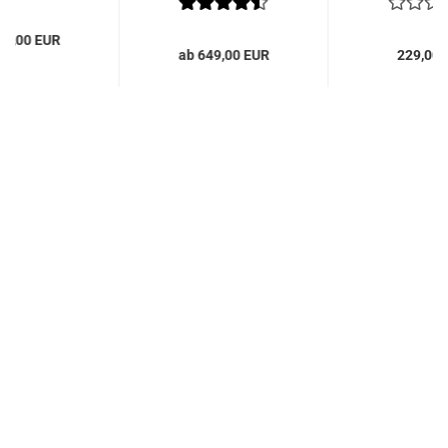
19,00 EUR
ab 649,00 EUR
229,00 