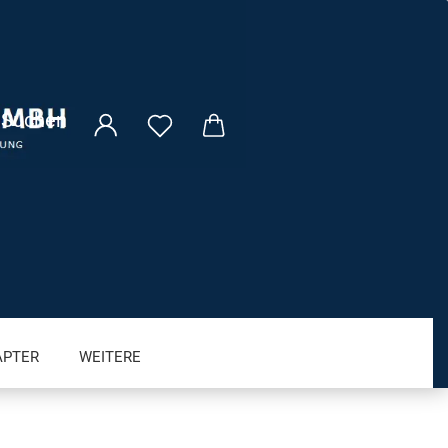
Suchen
APTER
WEITERE