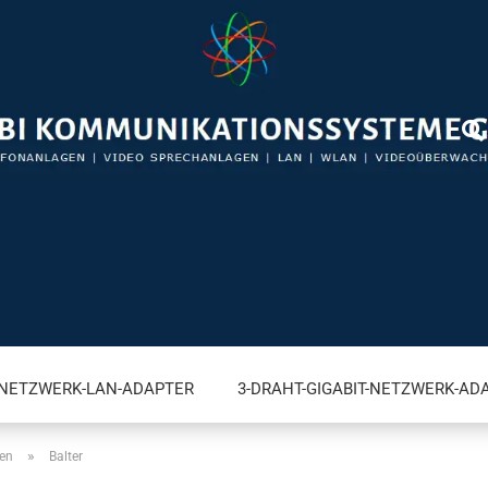
-NETZWERK-LAN-ADAPTER
3-DRAHT-GIGABIT-NETZWERK-AD
»
gen
Balter