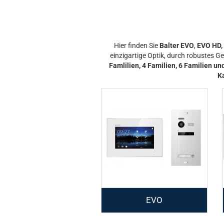
Hier finden Sie
Balter EVO
,
EVO HD,
einzigartige Optik, durch robustes 
Famlilien, 4 Familien, 6 Familien un
K
EVO