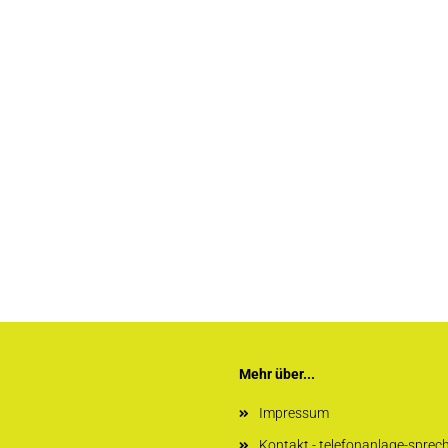
Mehr über...
Impressum
Kontakt - telefonanlage-sprec