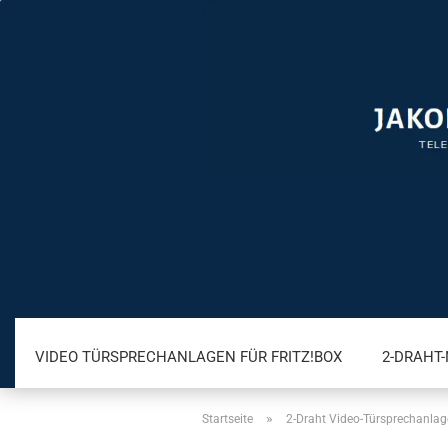
VIDEO TÜRSPRECHANLAGEN FÜR FRITZ!BOX
2-DRAHT
»
Startseite
2-Draht Video-Türsprechanla