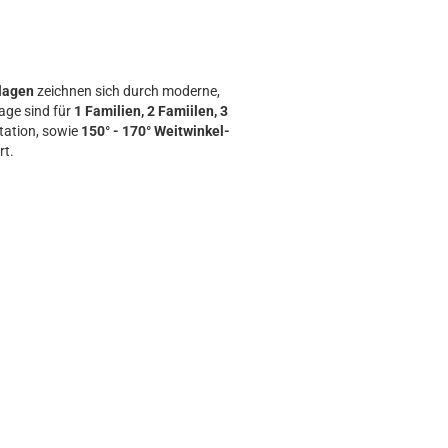
lagen
zeichnen sich durch moderne,
age sind für
1 Familien, 2 Famiilen, 3
tation, sowie
150° - 170° Weitwinkel-
rt.