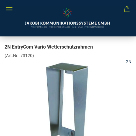
2N EntryCom Vario Wetterschutzrahmen
(Art.Nr.:
73120
)
2N