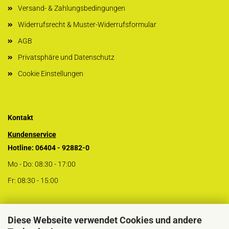
Versand- & Zahlungsbedingungen
Widerrufsrecht & Muster-Widerrufsformular
AGB
Privatsphäre und Datenschutz
Cookie Einstellungen
Kontakt
Kundenservice
Hotline: 06404 - 92882-0
Mo - Do: 08:30 - 17:00
Fr: 08:30 - 15:00
Kontaktformular
Diese Webseite verwendet Cookies und andere