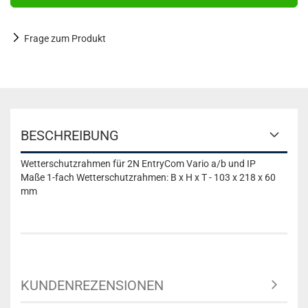
Frage zum Produkt
BESCHREIBUNG
Wetterschutzrahmen für 2N EntryCom Vario a/b und IP
Maße 1-fach Wetterschutzrahmen:
B x H x T - 103 x 218 x 60
mm
KUNDENREZENSIONEN