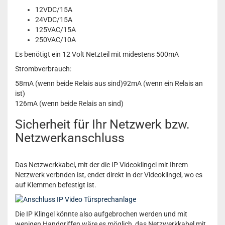
12VDC/15A
24VDC/15A
125VAC/15A
250VAC/10A
Es benötigt ein 12 Volt Netzteil mit midestens 500mA
Strombverbrauch:
58mA (wenn beide Relais aus sind)92mA (wenn ein Relais an
ist)
126mA (wenn beide Relais an sind)
Sicherheit für Ihr Netzwerk bzw.
Netzwerkanschluss
Das Netzwerkkabel, mit der die IP Videoklingel mit Ihrem
Netzwerk verbnden ist, endet direkt in der Videoklingel, wo es
auf Klemmen befestigt ist.
Die IP Klingel könnte also aufgebrochen werden und mit
wenigen Handgriffen wäre es möglich, das Netzwerkkabel mit