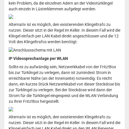
kein Problem, da die einzelnen Adern an der Videotürklingel
auch einzeln in Lüsterklemmen aufgelegt werden.
Alternativ ist es möglich, den existierenden Klingeltrafo zu
nutzen. Dieser sitzt in der Regel im Keller. In diesem Fall wird die
Klingel einfach per LAN Kabel direkt angeschlossen und die 12
Volt des Klingeltrafos werden benötigt:
IP Videosprechanlage per WLAN
Sollte es zu aufwändig sein, Netzwerkkabel von der Fritz!Box
bis zur Türklingel zu verlegen, dann ist zumindest Strom in
erreichbarer Nähe (an der Innenseite) notwendig. Es reicht
dann, ein kurzes Stück Netzwerkkabel von dieser Steckdose bis
zur Türklingel zu verlegen. Bei der Steckdose wird dann der
Strom für die Türklingel eingespeist und die WLAN Verbindung
zu Ihrer Fritz!Box hergestellt.
Alternativ ist es möglich, den existierenden Klingeltrafo zu
nutzen. Dieser sitzt in der Regel im Keller. In diesem Fall wird die
Klingel einfach per LAN Kabel direkt an den WLAN Repeater