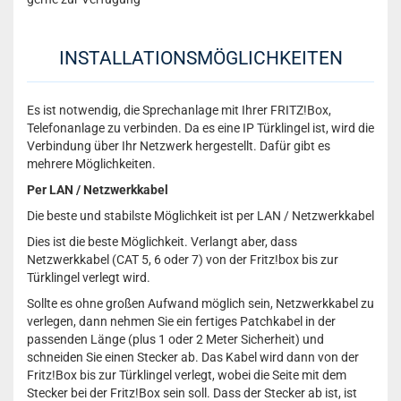
INSTALLATIONSMÖGLICHKEITEN
Es ist notwendig, die Sprechanlage mit Ihrer FRITZ!Box,
Telefonanlage zu verbinden. Da es eine IP Türklingel ist, wird die
Verbindung über Ihr Netzwerk hergestellt. Dafür gibt es
mehrere Möglichkeiten.
Per LAN / Netzwerkkabel
Die beste und stabilste Möglichkeit ist per LAN / Netzwerkkabel
Dies ist die beste Möglichkeit. Verlangt aber, dass
Netzwerkkabel (CAT 5, 6 oder 7) von der Fritz!box bis zur
Türklingel verlegt wird.
Sollte es ohne großen Aufwand möglich sein, Netzwerkkabel zu
verlegen, dann nehmen Sie ein fertiges Patchkabel in der
passenden Länge (plus 1 oder 2 Meter Sicherheit) und
schneiden Sie einen Stecker ab. Das Kabel wird dann von der
Fritz!Box bis zur Türklingel verlegt, wobei die Seite mit dem
Stecker bei der Fritz!Box sein soll. Dass der Stecker ab ist, ist