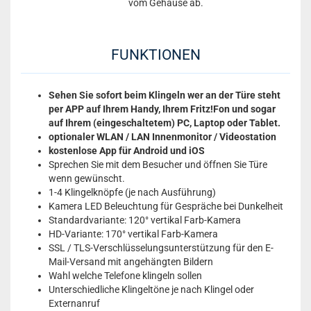
vom Gehäuse ab.
FUNKTIONEN
Sehen Sie sofort beim Klingeln wer an der Türe steht
per APP auf Ihrem Handy, Ihrem Fritz!Fon und sogar
auf Ihrem (eingeschaltetem) PC, Laptop oder Tablet.
optionaler WLAN / LAN Innenmonitor / Videostation
kostenlose App für Android und iOS
Sprechen Sie mit dem Besucher und öffnen Sie Türe
wenn gewünscht.
1-4 Klingelknöpfe (je nach Ausführung)
Kamera LED Beleuchtung für Gespräche bei Dunkelheit
Standardvariante: 120° vertikal Farb-Kamera
HD-Variante: 170° vertikal Farb-Kamera
SSL / TLS-Verschlüsselungsunterstützung für den E-
Mail-Versand mit angehängten Bildern
Wahl welche Telefone klingeln sollen
Unterschiedliche Klingeltöne je nach Klingel oder
Externanruf