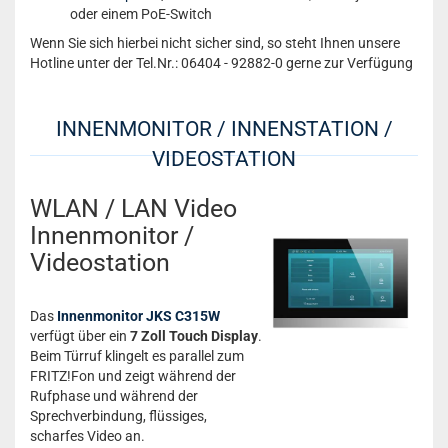
oder einem PoE-Switch
Wenn Sie sich hierbei nicht sicher sind, so steht Ihnen unsere
Hotline unter der Tel.Nr.: 06404 - 92882-0 gerne zur Verfügung
INNENMONITOR / INNENSTATION /
VIDEOSTATION
WLAN / LAN Video
Innenmonitor /
Videostation
Das
Innenmonitor JKS C315W
verfügt über ein
7 Zoll Touch Display
.
Beim Türruf klingelt es parallel zum
FRITZ!Fon und zeigt während der
Rufphase und während der
Sprechverbindung, flüssiges,
scharfes Video an.