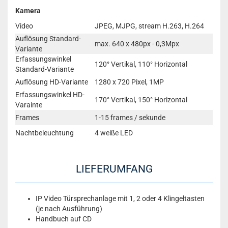
Kamera
Video
JPEG, MJPG, stream H.263, H.264
Auflösung Standard-
max. 640 x 480px - 0,3Mpx
Variante
Erfassungswinkel
120° Vertikal, 110° Horizontal
Standard-Variante
Auflösung HD-Variante
1280 x 720 Pixel, 1MP
Erfassungswinkel HD-
170° Vertikal, 150° Horizontal
Varainte
Frames
1-15 frames / sekunde
Nachtbeleuchtung
4 weiße LED
LIEFERUMFANG
IP Video Türsprechanlage mit 1, 2 oder 4 Klingeltasten
(je nach Ausführung)
Handbuch auf CD