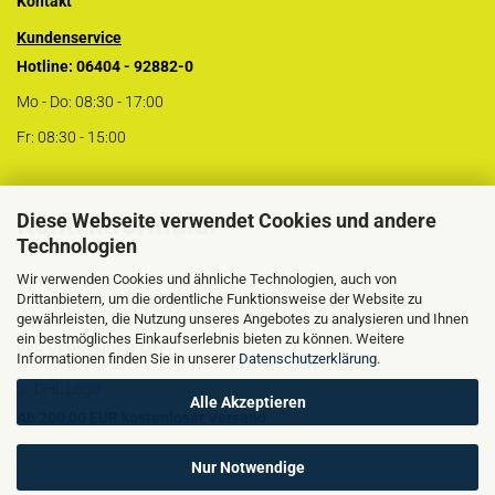
Kontakt
Kundenservice
Hotline: 06404 - 92882-0
Mo - Do: 08:30 - 17:00
Fr: 08:30 - 15:00
Diese Webseite verwendet Cookies und andere
Kontaktformular
Technologien
Wir verwenden Cookies und ähnliche Technologien, auch von
Drittanbietern, um die ordentliche Funktionsweise der Website zu
gewährleisten, die Nutzung unseres Angebotes zu analysieren und Ihnen
ein bestmögliches Einkaufserlebnis bieten zu können. Weitere
WIR VERSENDEN MIT
Informationen finden Sie in unserer
Datenschutzerklärung
.
Alle Akzeptieren
Ab 200,00 EUR kostenloser Versand
Nur Notwendige