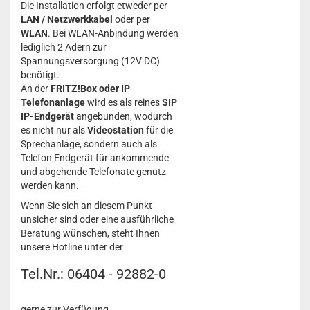
Die Installation erfolgt etweder per
LAN / Netzwerkkabel
oder per
WLAN
. Bei WLAN-Anbindung werden
lediglich 2 Adern zur
Spannungsversorgung (12V DC)
benötigt.
An der
FRITZ!Box oder IP
Telefonanlage
wird es als reines
SIP
IP-Endgerät
angebunden, wodurch
es nicht nur als
Videostation
für die
Sprechanlage, sondern auch als
Telefon Endgerät für ankommende
und abgehende Telefonate genutz
werden kann.
Wenn Sie sich an diesem Punkt
unsicher sind oder eine ausführliche
Beratung wünschen, steht Ihnen
unsere Hotline unter der
Tel.Nr.: 06404 - 92882-0
gerne zur Verfügung