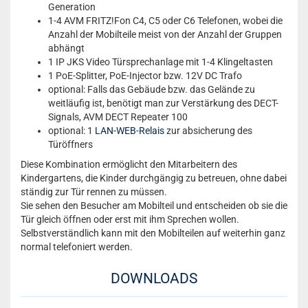
Generation
1-4 AVM FRITZ!Fon C4, C5 oder C6 Telefonen, wobei die
Anzahl der Mobilteile meist von der Anzahl der Gruppen
abhängt
1 IP JKS Video Türsprechanlage mit 1-4 Klingeltasten
1 PoE-Splitter, PoE-Injector bzw. 12V DC Trafo
optional: Falls das Gebäude bzw. das Gelände zu
weitläufig ist, benötigt man zur Verstärkung des DECT-
Signals, AVM DECT Repeater 100
optional: 1
LAN-WEB-Relais
zur absicherung des
Türöffners
Diese Kombination ermöglicht den Mitarbeitern des
Kindergartens, die Kinder durchgängig zu betreuen, ohne dabei
ständig zur Tür rennen zu müssen.
Sie sehen den Besucher am Mobilteil und entscheiden ob sie die
Tür gleich öffnen oder erst mit ihm Sprechen wollen.
Selbstverständlich kann mit den Mobilteilen auf weiterhin ganz
normal telefoniert werden.
DOWNLOADS