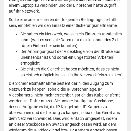
einem Laptop zu verbinden und der Einbrecher hätte Zugriff
auf Ihr Netzwerk.
Sollte eine oder mehreren der folgenden Bedingungen erfüllt
sein, empfehlen wir den Einsatz einer Sicherungsmaßnahme:
Sie haben ein Netzwerk, wo sich ein Einbruch tatsächlich
lohnt (weil es sensible Daten gibt die ein lohnendes Ziel
für ein Einbrecher sein könnten)
Der Anbringungsort der Videoklingel von der Straße aus
uneinsehbar ist und somit ein ungestörtes "Arbeiten"
ermöglicht
Sie einfach die Sicherheit haben möchten, dass es nicht
so einfach möglich ist, sich in Ihr Netzwerk "einzuklinken"
Die Sicherheitsmaßnahme besteht darin, den Zugang zum
Netzwerk zu kappen, sobald die IP Sprechanlage, IP
Videokamera, nicht mehr erreichbar, sprich das Kabel entfernt
worden ist. Dafür nutzen Sie unsere intelligente Steckdose,
dessen Aufgabe es ist, die IP Klingel oder IP Kamera zu
überwachen und die Leitung zu kappen, sobald das Gerät aus
dem Netz verschwindet. Dies wird einfach umgesetzt, indem
an dieser Steckdose ein Switch angeschlossen wird, an dem
wiederum die IP Videoklingel bzw. IP Kamera angeschlossen