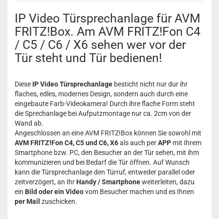
IP Video Türsprechanlage für AVM
FRITZ!Box. Am AVM FRITZ!Fon C4
/ C5 / C6 / X6 sehen wer vor der
Tür steht und Tür bedienen!
Diese
IP Video Türsprechanlage
besticht nicht nur dur ihr
flaches, edles, modernes Design, sondern auch durch eine
eingebaute Farb-Videokamera! Durch ihre flache Form steht
die Sprechanlage bei Aufputzmontage nur ca. 2cm von der
Wand ab.
Angeschlossen an eine AVM FRITZ!Box können Sie sowohl mit
AVM FRITZ!Fon C4, C5 und C6, X6
als auch per
APP
mit Ihrem
Smartphone bzw. PC, den Besucher an der Tür sehen, mit ihm
kommunizieren und bei Bedarf die Tür öffnen. Auf Wunsch
kann die Türsprechanlage den Türruf, entweder parallel oder
zeitverzögert, an Ihr
Handy / Smartphone
weiterleiten, dazu
ein
Bild oder ein Video
vom Besucher machen und es Ihnen
per Mail
zuschicken.