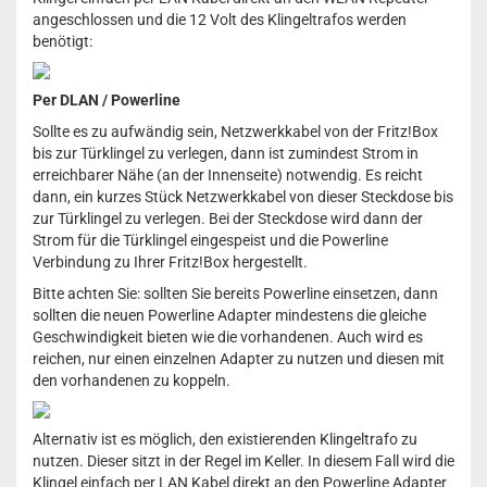
angeschlossen und die 12 Volt des Klingeltrafos werden
benötigt:
Per DLAN / Powerline
Sollte es zu aufwändig sein, Netzwerkkabel von der Fritz!Box
bis zur Türklingel zu verlegen, dann ist zumindest Strom in
erreichbarer Nähe (an der Innenseite) notwendig. Es reicht
dann, ein kurzes Stück Netzwerkkabel von dieser Steckdose bis
zur Türklingel zu verlegen. Bei der Steckdose wird dann der
Strom für die Türklingel eingespeist und die Powerline
Verbindung zu Ihrer Fritz!Box hergestellt.
Bitte achten Sie: sollten Sie bereits Powerline einsetzen, dann
sollten die neuen Powerline Adapter mindestens die gleiche
Geschwindigkeit bieten wie die vorhandenen. Auch wird es
reichen, nur einen einzelnen Adapter zu nutzen und diesen mit
den vorhandenen zu koppeln.
Alternativ ist es möglich, den existierenden Klingeltrafo zu
nutzen. Dieser sitzt in der Regel im Keller. In diesem Fall wird die
Klingel einfach per LAN Kabel direkt an den Powerline Adapter