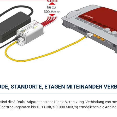
DE, STANDORTE, ETAGEN MITEINANDER VER
 sind die 3-Draht-Adpater bestens für die Vernetzung, Verbindung von m
 Übertragungsraten bis zu 1 GBit/s (1000 MBit/s) ermöglichen die Anbin