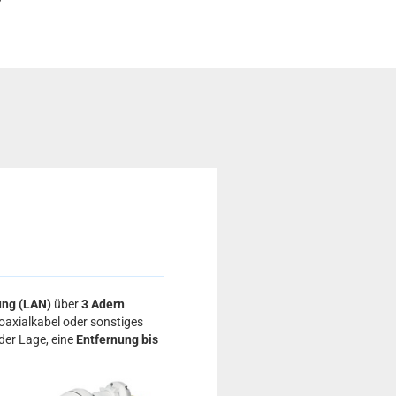
ung (LAN)
über
3 Adern
Coaxialkabel oder sonstiges
 der Lage, eine
Entfernung bis