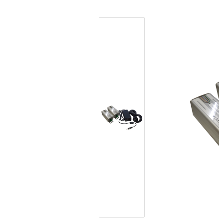
DECT / FUNK TÜRSPRECHANLAGEN
BRIEFKASTEN S
TELEFONANLAGEN
TELEFONE UND ZUBEHÖR