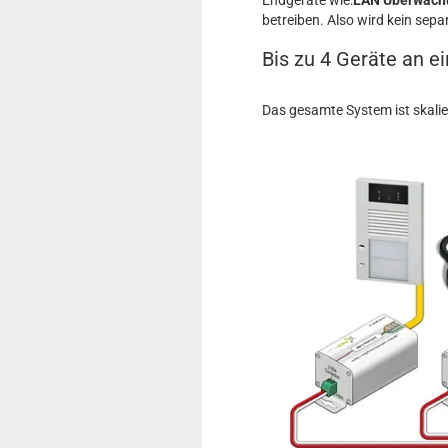
Endgeräte wie:
LAN Überwach
betreiben. Also wird kein sep
Bis zu 4 Geräte an e
Das gesamte System ist skalie