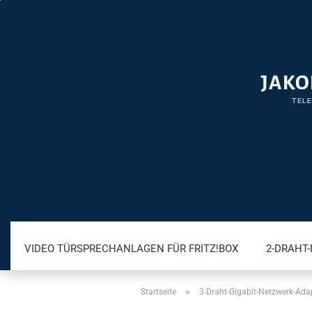
VIDEO TÜRSPRECHANLAGEN FÜR FRITZ!BOX
2-DRAHT
»
Startseite
3-Draht-Gigabit-Netzwerk-Ada
A/B TÜRSPRECHANLAGEN
IP TÜRSPRECHANLAGEN