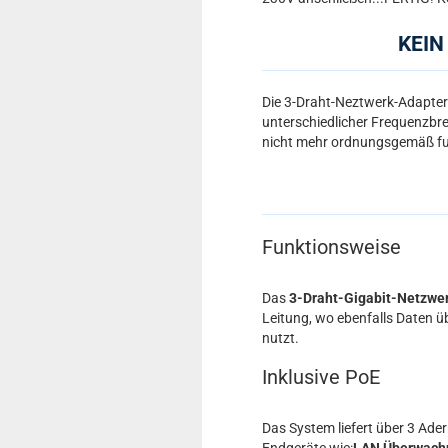
KEIN
Die 3-Draht-Neztwerk-Adapter
unterschiedlicher Frequenzbr
nicht mehr ordnungsgemäß fun
Funktionsweise
Das
3-Draht-Gigabit-Netzwe
Leitung, wo ebenfalls Daten ü
nutzt.
Inklusive PoE
Das System liefert über 3 Ade