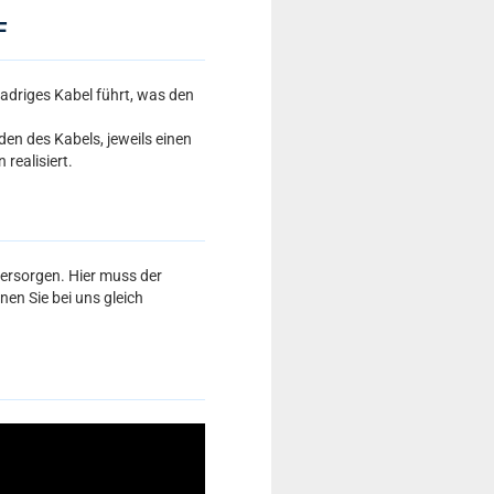
F
-adriges Kabel führt, was den
en des Kabels, jeweils einen
realisiert.
ersorgen. Hier muss der
en Sie bei uns gleich