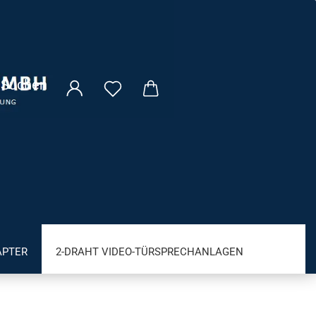
Suchen
APTER
2-DRAHT VIDEO-TÜRSPRECHANLAGEN
VM FRITZ! PRODUKTE