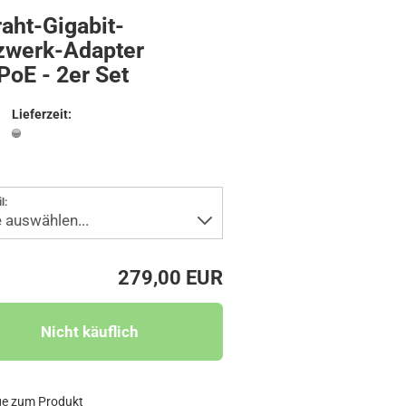
aht-Gigabit-
TÜRANSCHALTMODULE UND ZUBEHÖR
zwerk-Adapter
PoE - 2er Set
Lieferzeit:
l:
279,00 EUR
ge zum Produkt