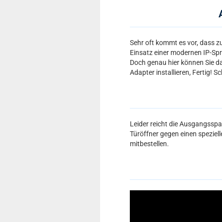
Sehr oft kommt es vor, dass zu
Einsatz einer modernen IP-Sp
Doch genau hier können Sie da
Adapter installieren, Fertig! 
Leider reicht die Ausgangssp
Türöffner gegen einen speziel
mitbestellen.