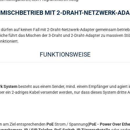
 MISCHBETRIEB MIT 2-DRAHT-NETZWERK-AD
 dürfen auf keinen Fall mit 2-Draht-Netzwerk-Adapter gemeinsam betrie
eiche führt das Mischen der 3-Draht und 2-Draht-Adapter zu massiven S
ktioniert.
FUNKTIONSWEISE
rk System
besteht aus einem Sender, mind. einem Empfänger und agiert i
ber ein 2-adriges Kabel versendet werden, nur dass dieses System dritte 
rn am Ziel entsprechenden
PoE
Strom / Spannung
(PoE - Power Over Ether