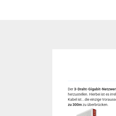
Der
3-Draht-Gigabit-Netzwer
herzustellen. Hierbei ist es irr
Kabel ist...die einzige Vorauss
zu 300m
zu überbrücken.