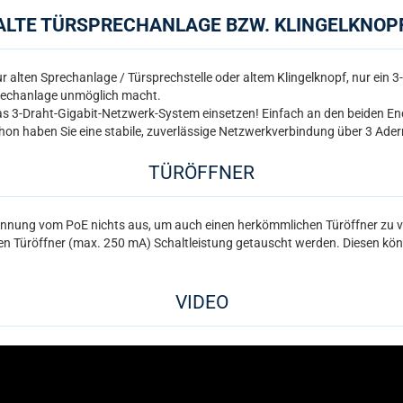
ALTE TÜRSPRECHANLAGE BZW. KLINGELKNOP
r alten Sprechanlage / Türsprechstelle oder altem Klingelknopf, nur ein 3
rechanlage unmöglich macht.
s 3-Draht-Gigabit-Netzwerk-System einsetzen! Einfach an den beiden End
Schon haben Sie eine stabile, zuverlässige Netzwerkverbindung über 3 Adern 
TÜRÖFFNER
annung vom PoE nichts aus, um auch einen herkömmlichen Türöffner zu v
len Türöffner (max. 250 mA) Schaltleistung getauscht werden. Diesen könn
VIDEO