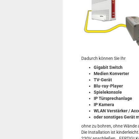
Dadurch können Sie Ihr
Gigabit Switch
Medien Konverter
TV-Gerät
Blu-ray-Player
Spielekonsole
IP Türsprechanlage
IP Kamera
WLAN Verstärker / Acc
oder sonstiges Gerät 
ohne zu bohren, ohne Wände a
Die Installation ist kinderle
230V anschließen...FERTIG! Ke