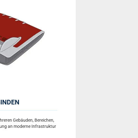
BINDEN
ehreren Gebäuden, Bereichen,
dung an moderne Infrastruktur