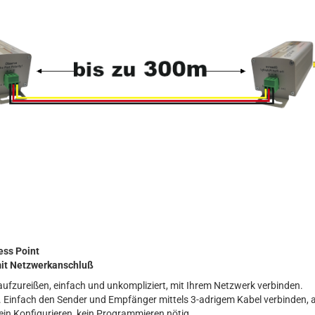
ess Point
mit Netzwerkanschluß
ufzureißen, einfach und unkompliziert, mit Ihrem Netzwerk verbinden.
icht. Einfach den Sender und Empfänger mittels 3-adrigem Kabel verbinden
in Konfigurieren, kein Programmieren nötig.