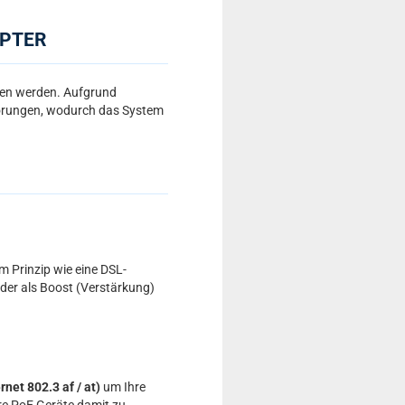
APTER
ben werden. Aufgrund
törungen, wodurch das System
m Prinzip wie eine DSL-
Ader als Boost (Verstärkung)
net 802.3 af / at)
um Ihre