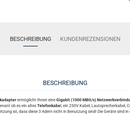
BESCHREIBUNG
KUNDENREZENSIONEN
BESCHREIBUNG
kadapter
ermöglicht Ihnen eine
Gigabit (1000 MBit/s) Netzwerkverbind
elevant ob es ein altes
Telefonkabe
l, ein 230V Kabel, Lautsprecherkabel, 
etzung ist, dass diese 3 Adern nicht in Benutzung sind! Die Geräte sind in