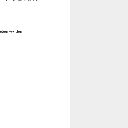
e PoE Geräte damit zu
rieben werden.