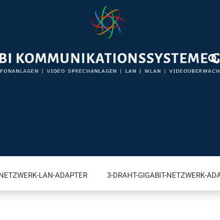
-NETZWERK-LAN-ADAPTER
3-DRAHT-GIGABIT-NETZWERK-AD
VIDEO BRIEFKASTENSPRECHANLAGEN FÜR FRITZ!BOX
A