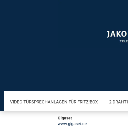
VIDEO TÜRSPRECHANLAGEN FÜR FRITZ!BOX
2-DRAHT
Gigaset
A/B TÜRSPRECHANLAGEN
IP TÜRSPRECHANLAGEN
www.gigaset.de