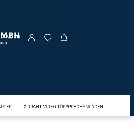
Suchen
APTER
2-DRAHT VIDEO-TÜRSPRECHANLAGEN
VM FRITZ! PRODUKTE