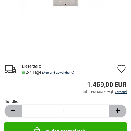
Lieferzeit:
A
2-4 Tage
(Ausland abweichend)
d
1.459,00 EUR
M
inkl. 19% MwSt. zzgl.
Versand
Bundle:
Bundle