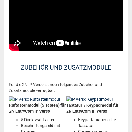
ZUBEHÖR UND ZUSATZMODULE
Für die 2N IP Verso ist noch folgendes Zubehör und
Zusatzmodule verfügbar:
Ruftastenmodul (5 Tasten) für
Tastatur-/ Keypadmodul für
2N EntryCom IP Verso
2N EntryCom IP Verso
5 Direktwahltasten
Keypad/ numerische
Beschriftungsfeld mit
Tastatur
Einleger
Codeeingabe zur