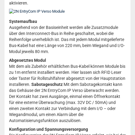
aktivieren.
Systemaufbau
Ausgehend von der Basiseinheit werden alle Zusatzmodule
über den Interconnect-Bus in Reihe geschaltet, wobei die
Reihenfolge unerheblich ist. Das mit jedem Modul mitgelieferte
Bus-Kabel hat eine Länge von 220 mm, beim Wiegand und I/O-
Modul jeweils 80 mm.
Abgesetztes Modul
Mit dem als Zubehör erhältlichen Bus-Kabel können Module bis
zu 1m entfernt installiert werden. Hier lassen sich RFID Leser
oder Taster für Rollstuhlfahrer abgesetzt von der Hauptstation
installieren.
Sabotageschutz
Mit dem Sabotagekontakt kann
das Gehäuse der 2N EntryCom IP Verso überwacht werden.
Der Kontakt hat zwei Ausgänge, einmal einen Öffnerkontakt
für eine externe Überwachung (max. 32V DC / 50mA) und
einen zweiten Kontakt zur Verbindung mit dem I/O – oder
Wiegandmodul, um einen Alarm über die
Automatisierungsfunktion auszulösen.
Konfiguration und Spannungsversorgung