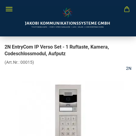
2N EntryCom IP Verso Set - 1 Ruftaste, Kamera,
Codeschlossmodul, Aufputz
(Art.Nr.:
00015
)
2N