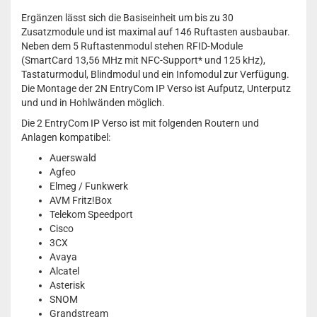
Ergänzen lässt sich die Basiseinheit um bis zu 30
Zusatzmodule und ist maximal auf 146 Ruftasten ausbaubar.
Neben dem 5 Ruftastenmodul stehen RFID-Module
(SmartCard 13,56 MHz mit NFC-Support* und 125 kHz),
Tastaturmodul, Blindmodul und ein Infomodul zur Verfügung.
Die Montage der 2N EntryCom IP Verso ist Aufputz, Unterputz
und und in Hohlwänden möglich.
Die 2 EntryCom IP Verso ist mit folgenden Routern und
Anlagen kompatibel:
Auerswald
Agfeo
Elmeg / Funkwerk
AVM Fritz!Box
Telekom Speedport
Cisco
3CX
Avaya
Alcatel
Asterisk
SNOM
Grandstream