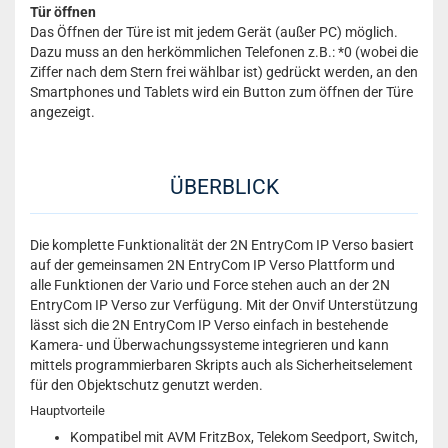
Tür öffnen
Das Öffnen der Türe ist mit jedem Gerät (außer PC) möglich.
Dazu muss an den herkömmlichen Telefonen z.B.: *0 (wobei die
Ziffer nach dem Stern frei wählbar ist) gedrückt werden, an den
Smartphones und Tablets wird ein Button zum öffnen der Türe
angezeigt.
ÜBERBLICK
Die komplette Funktionalität der 2N EntryCom IP Verso basiert
auf der gemeinsamen 2N EntryCom IP Verso Plattform und
alle Funktionen der Vario und Force stehen auch an der 2N
EntryCom IP Verso zur Verfügung. Mit der Onvif Unterstützung
lässt sich die 2N EntryCom IP Verso einfach in bestehende
Kamera- und Überwachungssysteme integrieren und kann
mittels programmierbaren Skripts auch als Sicherheitselement
für den Objektschutz genutzt werden.
Hauptvorteile
Kompatibel mit AVM FritzBox, Telekom Seedport, Switch,