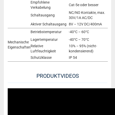
Empfohlene
Cat-5e oder besser
Verkabelung
NC/NO Kontakte, max.
Schaltausgang
30V/1A AC/DC
Aktiver Schaltausgang
8V – 12V DC/400mA
Betriebstemperatur
-40°C – 60°C
Lagertemperatur
-40°C – 70°C
Mechanische
Relative
10% – 95% (nicht-
Eigenschaften
Luftfeuchtigkeit
kondensierend)
Schutzklasse
IP 54
PRODUKTVIDEOS