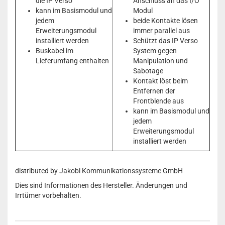
die IP Verso
Anschluss an das I/O
kann im Basismodul und
Modul
jedem
beide Kontakte lösen
Erweiterungsmodul
immer parallel aus
installiert werden
Schützt das IP Verso
Buskabel im
System gegen
Lieferumfang enthalten
Manipulation und
Sabotage
Kontakt löst beim
Entfernen der
Frontblende aus
kann im Basismodul und
jedem
Erweiterungsmodul
installiert werden
distributed by Jakobi Kommunikationssysteme GmbH
Dies sind Informationen des Hersteller. Änderungen und
Irrtümer vorbehalten.