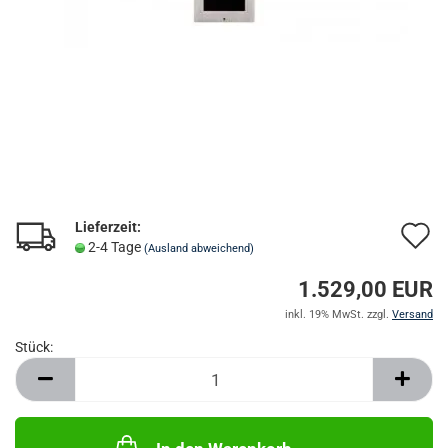
Lieferzeit:
A
2-4 Tage
(Ausland abweichend)
d
1.529,00 EUR
M
inkl. 19% MwSt. zzgl.
Versand
Stück:
Stück