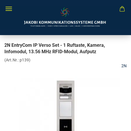
2N EntryCom IP Verso Set - 1 Ruftaste, Kamera,
Infomodul, 13.56 MHz RFID-Modul, Aufputz
(Art.Nr.:
p139
)
2N