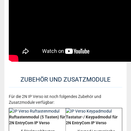
ZUBEHÖR UND ZUSATZMODULE
Für die 2N IP Verso ist noch folgendes Zubehör und
Zusatzmodule verfügbar:
Ruftastenmodul (5 Tasten) für
Tastatur-/ Keypadmodul für
2N EntryCom IP Verso
2N EntryCom IP Verso