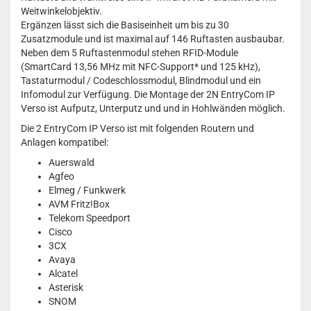
Weitwinkelobjektiv.
Ergänzen lässt sich die Basiseinheit um bis zu 30
Zusatzmodule und ist maximal auf 146 Ruftasten ausbaubar.
Neben dem 5 Ruftastenmodul stehen RFID-Module
(SmartCard 13,56 MHz mit NFC-Support* und 125 kHz),
Tastaturmodul / Codeschlossmodul, Blindmodul und ein
Infomodul zur Verfügung. Die Montage der 2N EntryCom IP
Verso ist Aufputz, Unterputz und und in Hohlwänden möglich.
Die 2 EntryCom IP Verso ist mit folgenden Routern und
Anlagen kompatibel:
Auerswald
Agfeo
Elmeg / Funkwerk
AVM Fritz!Box
Telekom Speedport
Cisco
3CX
Avaya
Alcatel
Asterisk
SNOM