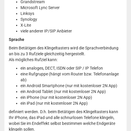
Grandstream
Microsoft Lync Server
Linksys
Synology
X-Lite
viele anderer IP/SIP Anbieter
Sprache
Beim Betätigen des Klingeltasters wird die Sprachverbindung
an bis zu 3 Rufziele gleichzeitig hergestellt.
Als mögliches Rufziel kann:
ein analoges, DECT, ISDN oder SIP / IP Telefon
eine Rufgruppe (hängt vom Router bzw. Telefonanlage
ab)
ein Android Smartphone (nur mit kostenloser 2N App)
ein Android Tablet (nur mit kostenloser 2N App)
ein iPhone (nur mit kostenloser 2N App)
ein iPad (nur mit kostenloser 2N App)
definiert werden. D.h. beim Betätigen des Klingeltasters kann
Ihr iPhone, das iPad und alle schnurlosen Telefone klingeln,
wobei Sie im Endeffekt selbst bestimmen welche Endgeräte
klingeln sollen.