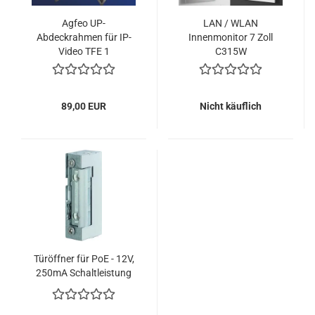
Agfeo UP-
LAN / WLAN
Abdeckrahmen für IP-
Innenmonitor 7 Zoll
Video TFE 1
C315W
89,00 EUR
Nicht käuflich
Türöffner für PoE - 12V,
250mA Schaltleistung