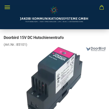
Doorbird 15V DC Hutschienentrafo
(Art.Nr.:
85101
)