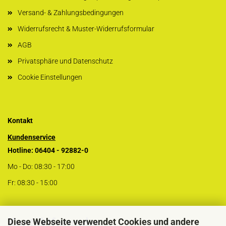
Versand- & Zahlungsbedingungen
Widerrufsrecht & Muster-Widerrufsformular
AGB
Privatsphäre und Datenschutz
Cookie Einstellungen
Kontakt
Kundenservice
Hotline: 06404 - 92882-0
Mo - Do: 08:30 - 17:00
Fr: 08:30 - 15:00
Kontaktformular
Diese Webseite verwendet Cookies und andere