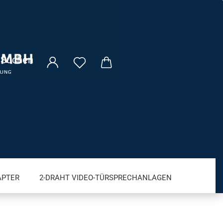
Suchen
APTER
2-DRAHT VIDEO-TÜRSPRECHANLAGEN
VM FRITZ! PRODUKTE