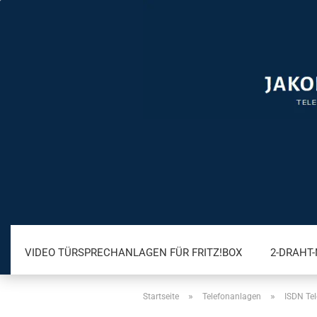
VIDEO TÜRSPRECHANLAGEN FÜR FRITZ!BOX
2-DRAHT
»
»
Startseite
Telefonanlagen
ISDN Te
A/B TÜRSPRECHANLAGEN
IP TÜRSPRECHANLAGEN