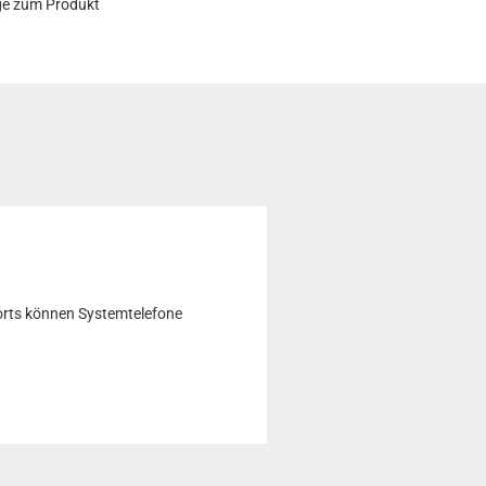
ge zum Produkt
orts können Systemtelefone