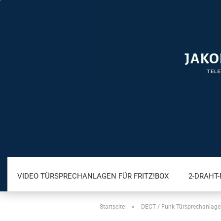
VIDEO TÜRSPRECHANLAGEN FÜR FRITZ!BOX
2-DRAHT
»
Startseite
DECT / Funk Türsprechanlage
A/B TÜRSPRECHANLAGEN
IP TÜRSPRECHANLAGEN