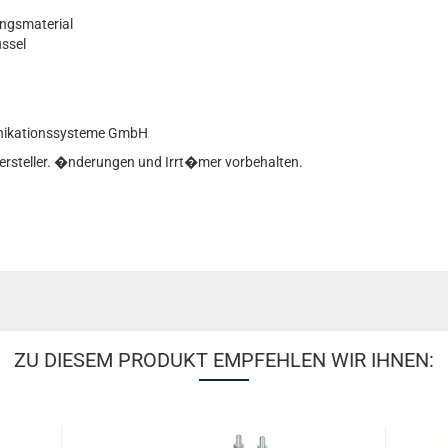
ungsmaterial
ssel
unikationssysteme GmbH
Hersteller. �nderungen und Irrt�mer vorbehalten.
ZU DIESEM PRODUKT EMPFEHLEN WIR IHNEN: