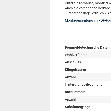
Unterputzgehäuse, montiert 
Auch die vorhandene Verkabel
Türsprechanlage lediglich 2 A
Montageanleitung im PDF-Fo
Fernmeldetechnische Daten
Wahlverfahren
Anschluss
Klingeltasten
Anzahl
Hintergrundbeleuchtung
Rufnummern
Anzahl
Schaltausgänge