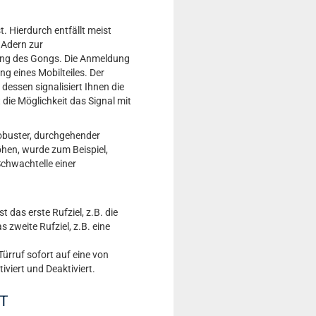
. Hierdurch entfällt meist
 Adern zur
rung des Gongs. Die Anmeldung
ng eines Mobilteiles. Der
dessen signalisiert Ihnen die
 die Möglichkeit das Signal mit
 robuster, durchgehender
öhen, wurde zum Beispiel,
Schwachtelle einer
t das erste Rufziel, z.B. die
 zweite Rufziel, z.B. eine
ürruf sofort auf eine von
viert und Deaktiviert.
CT