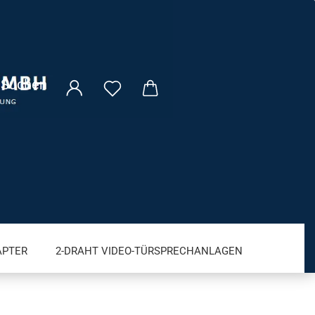
Suchen
APTER
2-DRAHT VIDEO-TÜRSPRECHANLAGEN
VM FRITZ! PRODUKTE