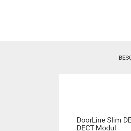
BES
DoorLine Slim 
DECT-Modul