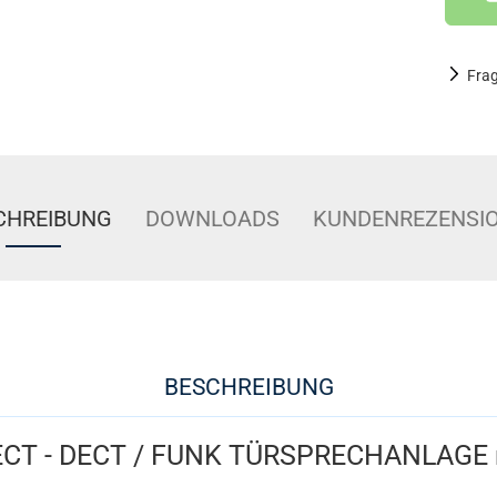
Fra
CHREIBUNG
DOWNLOADS
KUNDENREZENSI
BESCHREIBUNG
DECT - DECT / FUNK TÜRSPRECHANLAGE 