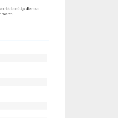
etrieb benötigt die neue
en waren.