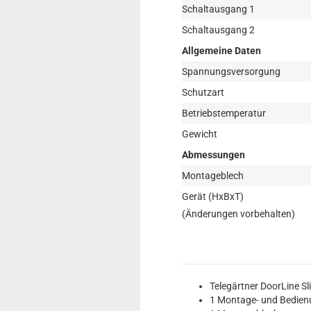
Schaltausgang 1
Schaltausgang 2
Allgemeine Daten
Spannungsversorgung
Schutzart
Betriebstemperatur
Gewicht
Abmessungen
Montageblech
Gerät (HxBxT)
(Änderungen vorbehalten)
Telegärtner DoorLine S
1 Montage- und Bedien