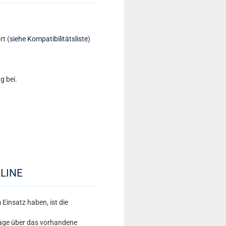
rt (
siehe Kompatibilitätsliste
)
g bei.
LINE
Einsatz haben, ist die
lage über das vorhandene