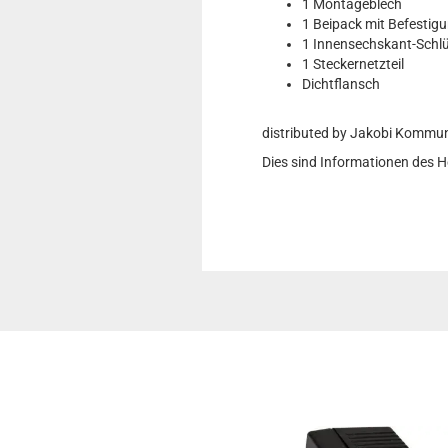
1 Montageblech
1 Beipack mit Befestig
1 Innensechskant-Schlü
1 Steckernetzteil
Dichtflansch
distributed by Jakobi Komm
Dies sind Informationen des 