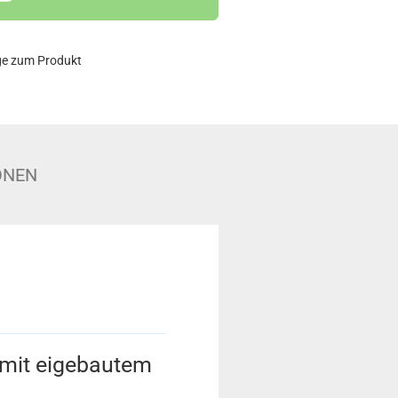
ge zum Produkt
ONEN
mit eigebautem