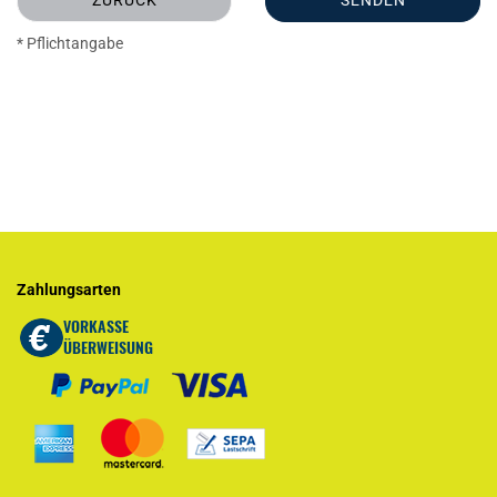
ZURÜCK
SENDEN
* Pflichtangabe
Zahlungsarten